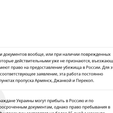
ии документов вообще, или при наличии поврежденных
которые действительными уже не признаются, въезжаю
еют право на предоставление убежища в России. Для э
соответствующее заявление, эта работа постоянно
пунктах пропуска Армянск, Джанкой и Перекоп.
раждане Украины могут прибыть в Россию и по
росроченным документам, однако право пребывания в