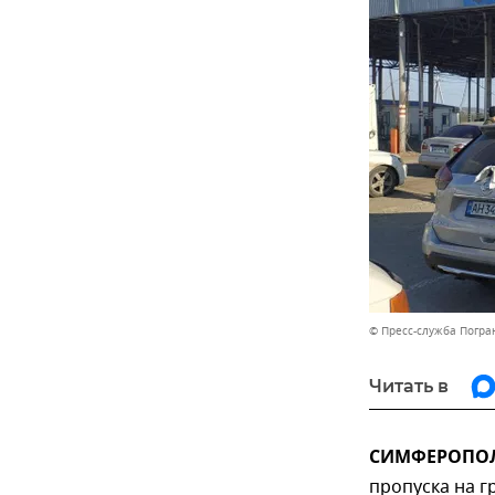
© Пресс-служба Погра
Читать в
СИМФЕРОПОЛЬ
пропуска на г