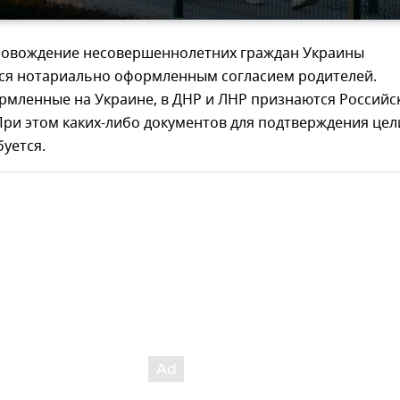
ровождение несовершеннолетних граждан Украины
ся нотариально оформленным согласием родителей.
рмленные на Украине, в ДНР и ЛНР признаются Российс
ри этом каких-либо документов для подтверждения цел
буется.