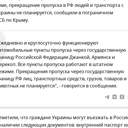
ме, прекращение пропуска в РФ людей и транспорта с
краины не планируется, сообщили в пограничном
СБ по Крыму.
Ежедневно и круглосуточно функционируют
втомобильные пункты пропуска через государственную
раницу Российской Федерации Джанкой, Армянск и
ерекоп. Все пункты пропуска работают в штатном
ежиме. Прекращения пропуска через государственную
раницу РФ лиц, транспортных средств, грузов, товаров и
ивотных не планируется", - говорится в сообщении.
тметили, что граждане Украины могут въезжать в Росси
 наличии следующих документов: внутренний паспорт и