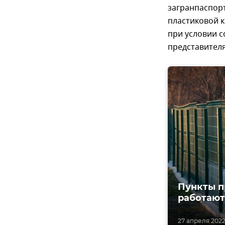
загранпаспор
пластиковой к
при условии 
представител
Пункты п
работают
27 апреля 2022,