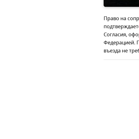
Право на соп
подтверждает
Согласия, офо
Федерацией. П
въезда не тре