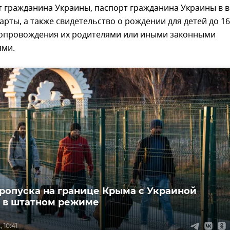
т гражданина Украины, паспорт гражданина Украины в 
арты, а также свидетельство о рождении для детей до 16
сопровождения их родителями или иными законными
ями.
ропуска на границе Крыма с Украиной
 в штатном режиме
 10:41