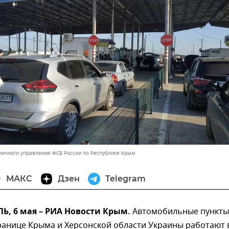
ничного управления ФСБ России по Республике Крым
МАКС
Дзен
Telegram
, 6 мая – РИА Новости Крым.
Автомобильные пункты
ранице Крыма и Херсонской области Украины работают 