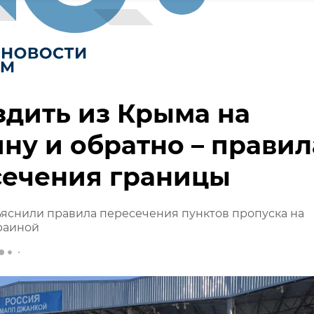
здить из Крыма на
ну и обратно – правил
сечения границы
яснили правила пересечения пунктов пропуска на
раиной