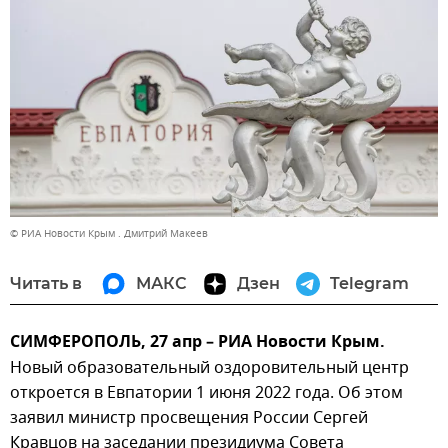
© РИА Новости Крым . Дмитрий Макеев
Читать в
МАКС
Дзен
Telegram
СИМФЕРОПОЛЬ, 27 апр – РИА Новости Крым.
Новый образовательный оздоровительный центр
откроется в Евпатории 1 июня 2022 года. Об этом
заявил министр просвещения России Сергей
Кравцов на заседании президиума Совета