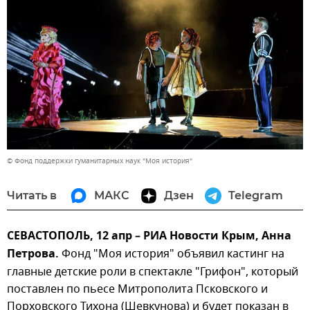
© Фонд поддержки гуманитарных наук "Моя история"
Читать в
МАКС
Дзен
Telegram
СЕВАСТОПОЛЬ, 12 апр – РИА Новости Крым, Анна
Петрова.
Фонд "Моя история" объявил кастинг на
главные детские роли в спектакле "Грифон", который
поставлен по пьесе Митрополита Псковского и
Порховского Тихона (Шевкунова) и будет показан в