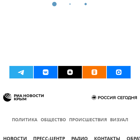
ПОЛИТИКА
ОБЩЕСТВО
ПРОИСШЕСТВИЯ
ВИЗУАЛ
НОВОСТИ
ПРЕСС-ЦЕНТР
РАДИО
КОНТАКТЫ
ОБРА