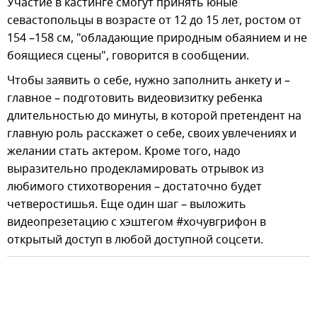
Участие в кастинге смогут принять юные
севастопольцы в возрасте от 12 до 15 лет, ростом от
154 –158 см, "обладающие природным обаянием и не
боящиеся сцены", говорится в сообщении.
Чтобы заявить о себе, нужно заполнить анкету и –
главное – подготовить видеовизитку ребенка
длительностью до минуты, в которой претендент на
главную роль расскажет о себе, своих увлечениях и
желании стать актером. Кроме того, надо
выразительно продекламировать отрывок из
любимого стихотворения – достаточно будет
четверостишья. Еще один шаг – выложить
видеопрезетацию с хэштегом #хочувгрифон в
открытый доступ в любой доступной соцсети.