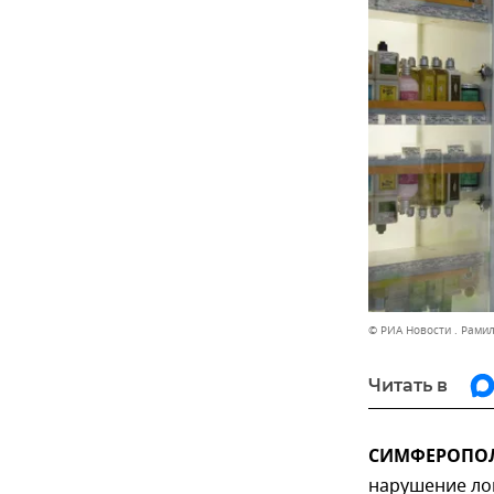
© РИА Новости . Рами
Читать в
СИМФЕРОПОЛЬ
нарушение лог