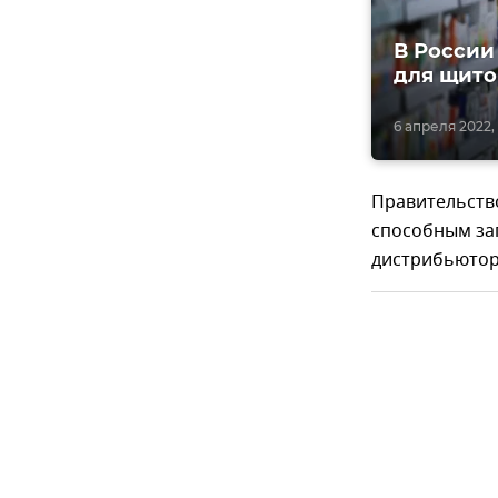
В России
для щит
6 апреля 2022,
Правительств
способным за
дистрибьютор