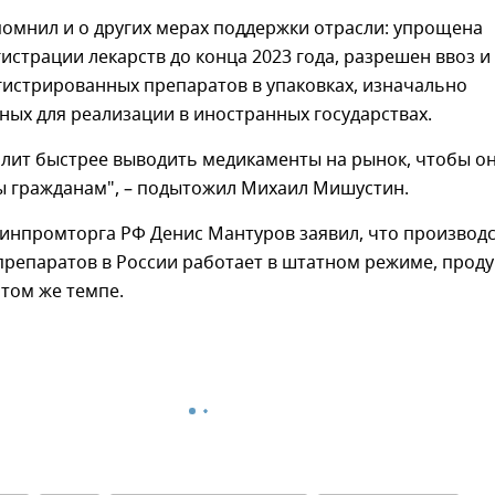
омнил и о других мерах поддержки отрасли: упрощена
истрации лекарств до конца 2023 года, разрешен ввоз и
гистрированных препаратов в упаковках, изначально
ых для реализации в иностранных государствах.
олит быстрее выводить медикаменты на рынок, чтобы о
ы гражданам", – подытожил Михаил Мишустин.
Минпромторга РФ Денис Мантуров заявил, что производ
препаратов в России работает в штатном режиме, прод
 том же темпе.