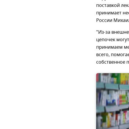
поставкой лек
принимает не
России Михаи
"Из-за внешне
цепочек могут
принимаем ме
всего, помог
собственное п