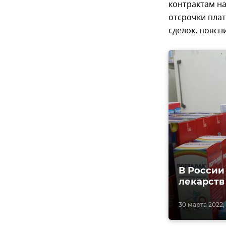
контрактам на
отсрочки плат
сделок, поясн
В России
лекарств
30 марта 2022, 