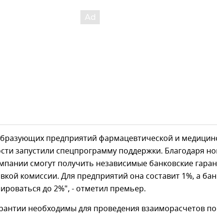
образующих предприятий фармацевтической и медицин
ти запустили спецпрограмму поддержки. Благодаря но
мпании смогут получить независимые банковские гара
авкой комиссии. Для предприятий она составит 1%, а ба
ироваться до 2%", - отметил премьер.
арантии необходимы для проведения взаиморасчетов по