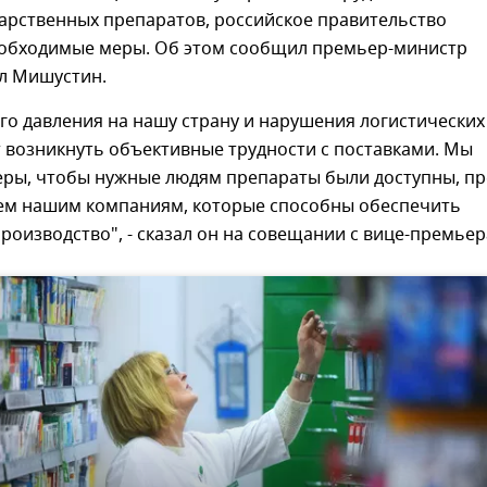
арственных препаратов, российское правительство
обходимые меры. Об этом сообщил премьер-министр
л Мишустин.
го давления на нашу страну и нарушения логистических
 возникнуть объективные трудности с поставками. Мы
ры, чтобы нужные людям препараты были доступны, п
аем нашим компаниям, которые способны обеспечить
роизводство", - сказал он на совещании с вице-премьер