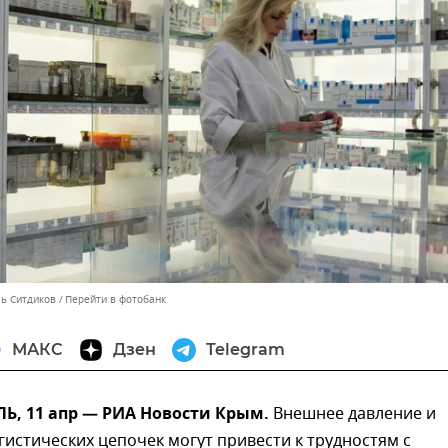
ль Ситдиков
Перейти в фотобанк
МАКС
Дзен
Telegram
, 11 апр — РИА Новости Крым.
Внешнее давление и
истических цепочек могут привести к трудностям с