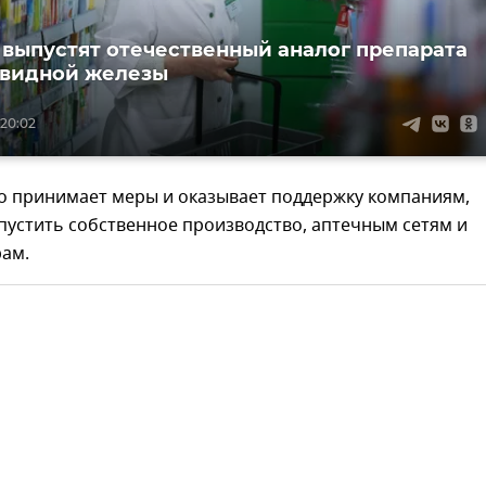
 выпустят отечественный аналог препарата
овидной железы
 20:02
о принимает меры и оказывает поддержку компаниям,
пустить собственное производство, аптечным сетям и
ам.