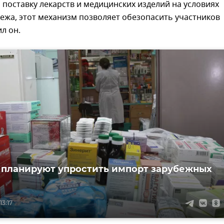
 поставку лекарств и медицинских изделий на условиях
ежа, этот механизм позволяет обезопасить участников
ил он.
 планируют упростить импорт зарубежных
13:17