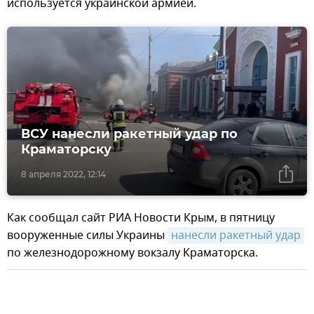
используется украинской армией.
ВСУ нанесли ракетный удар по
Краматорску
8 апреля 2022, 12:14
Как сообщал сайт РИА Новости Крым, в пятницу
вооруженные силы Украины
нанесли ракетный удар
по железнодорожному вокзалу Краматорска.