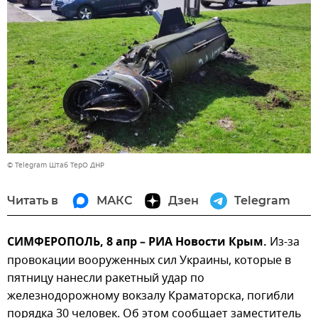
© Telegram Штаб ТерО ДНР
Читать в
МАКС
Дзен
Telegram
СИМФЕРОПОЛЬ, 8 апр – РИА Новости Крым.
Из-за
провокации вооруженных сил Украины, которые в
пятницу нанесли ракетный удар по
железнодорожному вокзалу Краматорска, погибли
порядка 30 человек. Об этом сообщает заместитель