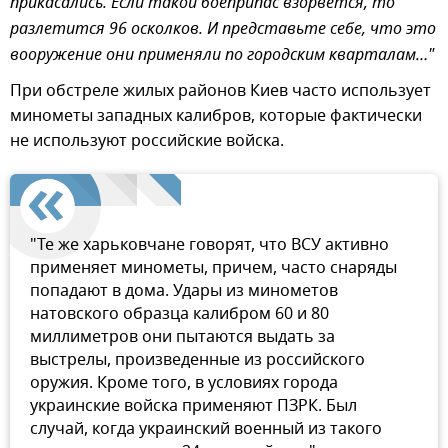
прикасались. Если такой боеприпас взорвется, то
разлетится 96 осколков. И представьте себе, что это
вооружение они применяли по городским кварталам…"
При обстреле жилых районов Киев часто использует
минометы западных калибров, которые фактически
не используют российские войска.
"Те же харьковчане говорят, что ВСУ активно
применяет минометы, причем, часто снаряды
попадают в дома. Удары из минометов
натовского образца калибром 60 и 80
миллиметров они пытаются выдать за
выстрелы, произведенные из российского
оружия. Кроме того, в условиях города
украинские войска применяют ПЗРК. Был
случай, когда украинский военный из такого