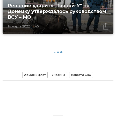
Решение ударить "Точкой-У" по
Донецку утверждалось руководством
ВСУ – МО
14 марта 2022, 15:45
Армия и флот
Украина
Новости СВО