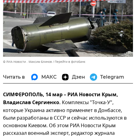
© РИА Новости . Максим Блинов
Перейти в фотобанк
Читать в
МАКС
Дзен
Telegram
СИМФЕРОПОЛЬ, 14 мар – РИА Новости Крым,
Владислав Сергиенко.
Комплексы "Точка-У",
которые Украина активно применяет в Донбассе,
были разработаны в СССР и сейчас используются в
основном Киевом. Об этом РИА Новости Крым
рассказал военный эксперт, редактор журнала