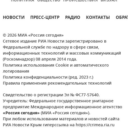
ПОЛИТИКА
ОБЩЕСТВО
ПРОИСШЕСТВИЯ
ВИЗУАЛ
НОВОСТИ
ПРЕСС-ЦЕНТР
РАДИО
КОНТАКТЫ
ОБРА
© 2026 МИА «Россия сегодня»
Сетевое издание РИА Новости зарегистрировано в
Федеральной службе по надзору в сфере связи,
информационных технологий и массовых коммуникаций
(Роскомнадзор) 08 апреля 2014 года.
Политика использования Cookie и автоматического
логирования
Политика конфиденциальности (ред. 2023 г.)
Правила применения рекомендательных технологий
Свидетельство о регистрации Эл № ФС77-57640.
Учредитель: Федеральное государственное унитарное
предприятие Международное информационное агентство
«Россия сегодня»
(МИА «Россия сегодня»).
При любом использовании материалов и новостей сайта
РИА Новости Крым гиперссылка на https://crimea.ria.ru