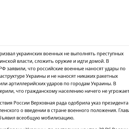
ризвал украинских военных не выполнять преступных
инской власти, сложить оружие и идти домой. В
Ф заявили, что российские военные наносят удары по
структуре Украины и не наносят никаких ракетных
ли артиллерийских ударов по городам Украины. В
ерили, что гражданскому населению ничего не угрожает
йствия России Верховная рада одобрила указ президента
енского о введении в стране военного положения. Глав
объявил всеобщую мобилизацию.