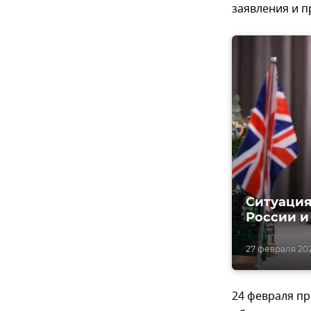
заявления и п
Ситуация
России и
27 февраля 202
24 февраля п