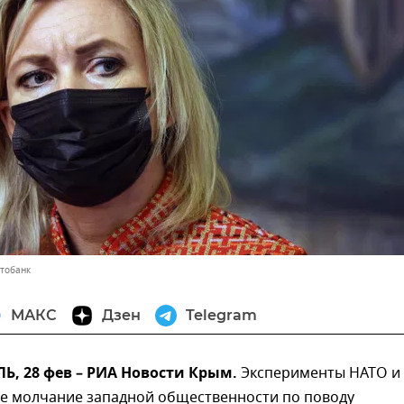
отобанк
МАКС
Дзен
Telegram
, 28 фев – РИА Новости Крым.
Эксперименты НАТО и
е молчание западной общественности по поводу