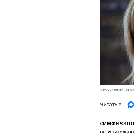
© POOL
Перейти в ф
Читать в
СИМФЕРОПОЛЬ
оглушительно