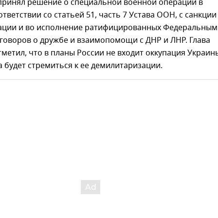
 принял решение о специальной военной операции в
ответствии со статьей 51, часть 7 Устава ООН, с санкции
ации и во исполнение ратифицированных Федеральным
говоров о дружбе и взаимопомощи с ДНР и ЛНР. Глава
тметил, что в планы России не входит оккупация Украин
 будет стремиться к ее демилитаризации.