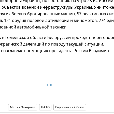
нобороны Украины, по состоянию на утро 28 ВС России
4 объектов военной инфраструктуры Украины. Уничтож
других боевых бронированных машин, 57 реактивных си
я, 121 орудия полевой артиллерии и минометов, 274 ед
военной автомобильной техники.
 в Гомельской области Белоруссии проходят переговор
украинской делегаций по поводу текущей ситуации.
 возглавляет помощник президента России Владимир
Мария Захарова
НАТО
Европейский Союз