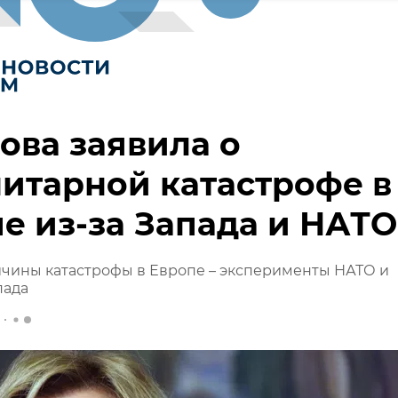
ова заявила о
итарной катастрофе в
е из-за Запада и НАТО
ичины катастрофы в Европе – эксперименты НАТО и
пада