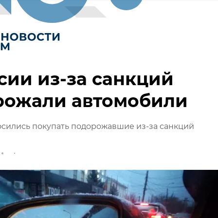
сии из-за санкций
рожали автомобили
сились покупать подорожавшие из-за санкций