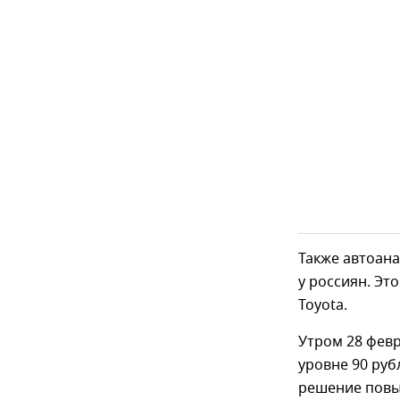
Также автоан
у россиян. Это
Toyota.
Утром 28 февр
уровне 90 руб
решение повыс