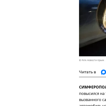
© РИА Новости Крым .
Читать в
СИМФЕРОПОЛЬ
повысился на 
вызванного с