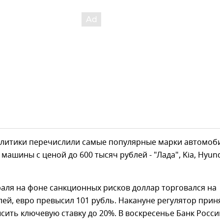
алитики перечислили самые популярные марки автомоб
 машины с ценой до 600 тысяч рублей - "Лада", Kia, Hyund
аля на фоне санкционных рисков доллар торговался на
лей, евро превысил 101 рубль. Накануне регулятор прин
ить ключевую ставку до 20%. В воскресенье Банк Росси