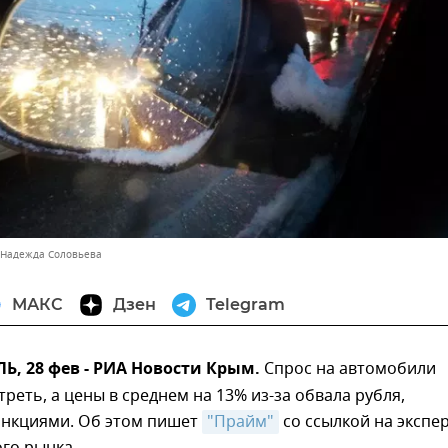
 Надежда Соловьева
МАКС
Дзен
Telegram
, 28 фев - РИА Новости Крым.
Спрос на автомобили
треть, а цены в среднем на 13% из-за обвала рубля,
анкциями. Об этом пишет
"Прайм"
со ссылкой на экспе