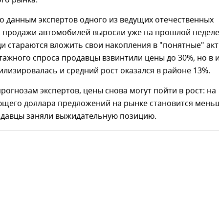
го рынка.
по данным экспертов одного из ведущих отечественных
, продажи автомобилей выросли уже на прошлой неделе
и стараются вложить свои накопления в "понятные" акт
ажного спроса продавцы взвинтили цены до 30%, но в 
илизировалась и средний рост оказался в районе 13%.
прогнозам экспертов, цены снова могут пойти в рост: на
щего доллара предложений на рынке становится мень
одавцы заняли выжидательную позицию.