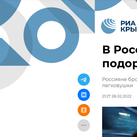
В Рос
подо
Россияне бро
легковушки
21:27 28.02.2022