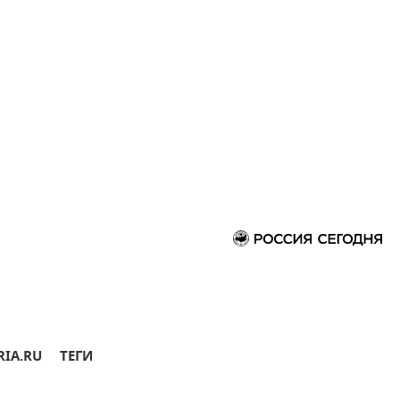
RIA.RU
ТЕГИ