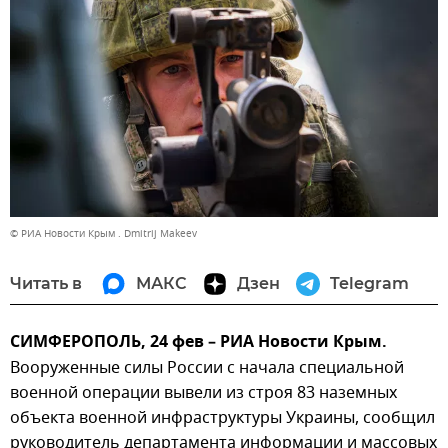
© РИА Новости Крым . Dmitrij Makeev
Читать в
МАКС
Дзен
Telegram
СИМФЕРОПОЛЬ, 24 фев – РИА Новости Крым.
Вооруженные силы России с начала специальной
военной операции вывели из строя 83 наземных
объекта военной инфраструктуры Украины, сообщил
руководитель департамента информации и массовых