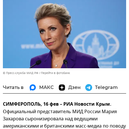
© Пресс-служба МИД РФ
Перейти в фотобанк
Читать в
МАКС
Дзен
Telegram
СИМФЕРОПОЛЬ, 16 фев – РИА Новости Крым.
Официальный представитель МИД России Мария
Захарова сыронизировала над ведущими
американскими и британскими масс-медиа по поводу