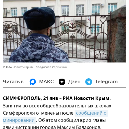
© РИА Новости Крым . Владислав Сергиенко
Читать в
МАКС
Дзен
Telegram
СИМФЕРОПОЛЬ, 21 янв – РИА Новости Крым.
Занятия во всех общеобразовательных школах
Симферополя отменены после
сообщений о 
минировании
. Об этом сообщил врио главы
администрации города Максим Балахонов.