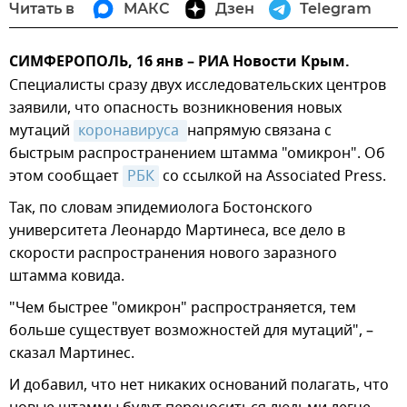
Читать в
МАКС
Дзен
Telegram
СИМФЕРОПОЛЬ, 16 янв – РИА Новости Крым.
Специалисты сразу двух исследовательских центров
заявили, что опасность возникновения новых
мутаций
коронавируса 
напрямую связана с
быстрым распространением штамма "омикрон". Об
этом сообщает
РБК
со ссылкой на Associated Press.
Так, по словам эпидемиолога Бостонского
университета Леонардо Мартинеса, все дело в
скорости распространения нового заразного
штамма ковида.
"Чем быстрее "омикрон" распространяется, тем
больше существует возможностей для мутаций", –
сказал Мартинес.
И добавил, что нет никаких оснований полагать, что