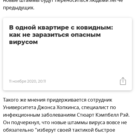
новые штаммы будут переноситься людьми легче
предыдущих.
В одной квартире с ковидным:
как не заразиться опасным
вирусом
11 ноября 2020, 20:11
Такого же мнения придерживается сотрудник
Университета Джонса Хопкинса, специалист по
инфекционным заболеваниям Стюарт Кэмпбелл Рэй.
Он подчеркнул, что новые штаммы вируса вовсе не
обязательно "изберут своей тактикой быстрое