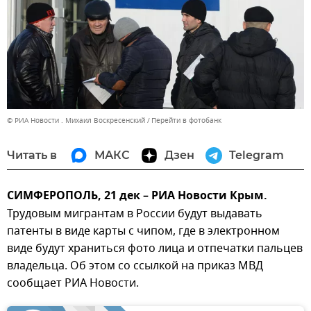
© РИА Новости . Михаил Воскресенский
Перейти в фотобанк
Читать в
МАКС
Дзен
Telegram
СИМФЕРОПОЛЬ, 21 дек – РИА Новости Крым.
Трудовым мигрантам в России будут выдавать
патенты в виде карты с чипом, где в электронном
виде будут храниться фото лица и отпечатки пальцев
владельца. Об этом со ссылкой на приказ МВД
сообщает РИА Новости.