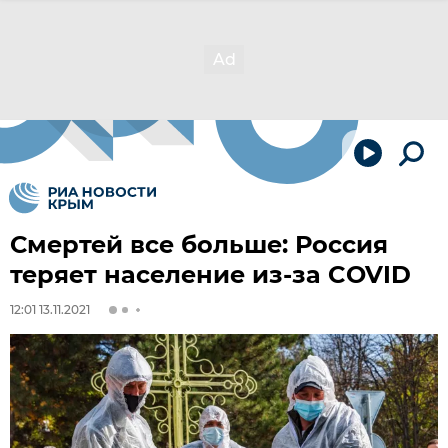
Смертей все больше: Россия
теряет население из-за COVID
12:01 13.11.2021