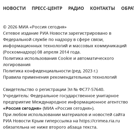
НОВОСТИ
ПРЕСС-ЦЕНТР
РАДИО
КОНТАКТЫ
ОБРА
© 2026 МИА «Россия сегодня»
Сетевое издание РИА Новости зарегистрировано в
Федеральной службе по надзору в сфере связи,
информационных технологий и массовых коммуникаций
(Роскомнадзор) 08 апреля 2014 года.
Политика использования Cookie и автоматического
логирования
Политика конфиденциальности (ред. 2023 г.)
Правила применения рекомендательных технологий
Свидетельство о регистрации Эл № ФС77-57640.
Учредитель: Федеральное государственное унитарное
предприятие Международное информационное агентство
«Россия сегодня»
(МИА «Россия сегодня»).
При любом использовании материалов и новостей сайта
РИА Новости Крым гиперссылка на https://crimea.ria.ru
обязательна не ниже второго абзаца текста.