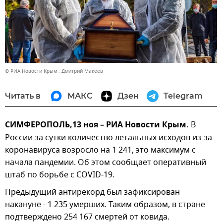
© РИА Новости Крым . Дмитрий Макеев
Читать в
МАКС
Дзен
Telegram
СИМФЕРОПОЛЬ,13 ноя – РИА Новости Крым.
В
России за сутки количество летальных исходов из-за
коронавируса возросло на 1 241, это максимум с
начала пандемии. Об этом сообщает оперативный
штаб по борьбе с COVID-19.
Предыдущий антирекорд был зафиксирован
накануне - 1 235 умерших. Таким образом, в стране
подтверждено 254 167 смертей от ковида.