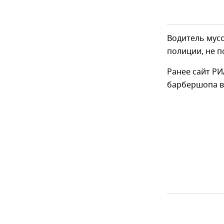
Водитель мус
полиции, не п
Ранее сайт Р
барбершопа в