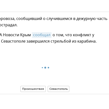
оровоза, сообщивший о случившемся в дежурную часть
острадал.
ИА Новости Крым
сообщал
о том, что конфликт у
 Севастополе завершился стрельбой из карабина.
Происшествия
Севастополь