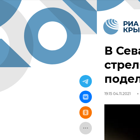
В Сев
стрел
поде
19:15 04.11.2021