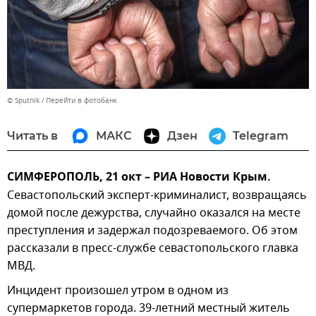
© Sputnik
Перейти в фотобанк
Читать в
МАКС
Дзен
Telegram
СИМФЕРОПОЛЬ, 21 окт – РИА Новости Крым.
Севастопольский эксперт-криминалист, возвращаясь
домой после дежурства, случайно оказался на месте
преступления и задержал подозреваемого. Об этом
рассказали в пресс-службе севастопольского главка
МВД.
Инцидент произошел утром в одном из
супермаркетов города. 39-летний местный житель