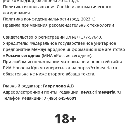
(Роскомнадзор) 08 апреля 2014 года.
Политика использования Cookie и автоматического
логирования
Политика конфиденциальности (ред. 2023 г.)
Правила применения рекомендательных технологий
Свидетельство о регистрации Эл № ФС77-57640.
Учредитель: Федеральное государственное унитарное
предприятие Международное информационное агентство
«Россия сегодня»
(МИА «Россия сегодня»).
При любом использовании материалов и новостей сайта
РИА Новости Крым гиперссылка на https://crimea.ria.ru
обязательна не ниже второго абзаца текста.
Главный редактор:
Гаврилова А.В.
Адрес электронной почты Редакции:
news.crimea@ria.ru
Телефон Редакции:
7 (495) 645-6601
18+