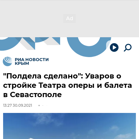
"Полдела сделано": Уваров о
стройке Театра оперы и балета
в Севастополе
13:27 30.09.2021