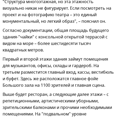
"Структура многоэтажная, но эта этажность
визуально никак не фигурирует. Если посмотреть на
проект и на фотографию театра – это единый
монументальный, но легкий образ", – пояснил он.
Согласно документации, общая площадь будущего
здания-"чайки" с консольной открытой террасой с
видом на море – более шестидесяти тысяч
квадратных метров.
Первый и второй этажи здания займут помещения
для музыкантов, офисы, склады и гардероб. На
третьем разместится главный вход, кассы, вестибюль
и буфет. Здесь же расположатся главное фойе
Большого зала на 1100 зрителей и главная сцена.
Выше будет ресторан, а следующие далее этажи – с
репетиционными, артистическими уборными,
зрительскими балконами и прочими необходимыми
помещениями. На "подвальном" уровне