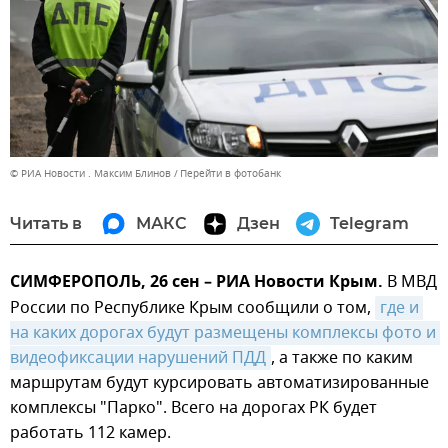
© РИА Новости . Максим Блинов
Перейти в фотобанк
Читать в
МАКС
Дзен
Telegram
СИМФЕРОПОЛЬ, 26 сен – РИА Новости Крым.
В МВД
России по Республике Крым сообщили о том,
где и 
на каких дорогах будут размещены комплексы фото и 
видеофиксации нарушений ПДД
, а также по каким
маршрутам будут курсировать автоматизированные
комплексы "Парко". Всего на дорогах РК будет
работать 112 камер.