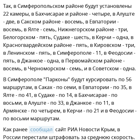
Так, в Симферопольском районе будут установлены
22 камеры, в Бахчисарае и районе - четыре, в Алуште
- две, в Сакском районе - восемь, в Евпатории -
восемь, в Ялте - семь, Нижнегорском районе - три,
Белогорском - пять, Судаке - шесть, в Керчи – одна, в
Красногвардейском районе - пять, в Кировском - три,
в Ленинском - пять, в Симферополе - 11, в Феодосии -
пять, в Джанкое - одна, в Первомайском районе -
восемь, в Черноморском - семь, и в Советском - одна.
В Симферополе "Парконы" будут курсировать по 56
маршрутам, в Саках - по семи, в Евпатории - по 35, в
Ялте - по 41, в Судаке - по 14, в Бахчисарае - по
восьми, в Алуште - по 33, в Джанкое - по 11, в
Армянске - по четырем, в Керчи - по 21 и в Феодосии -
по восьми маршрутам.
Как ранее
сообщал
сайт РИА Новости Крым, в
России перестали штрафовать за среднюю скорость.