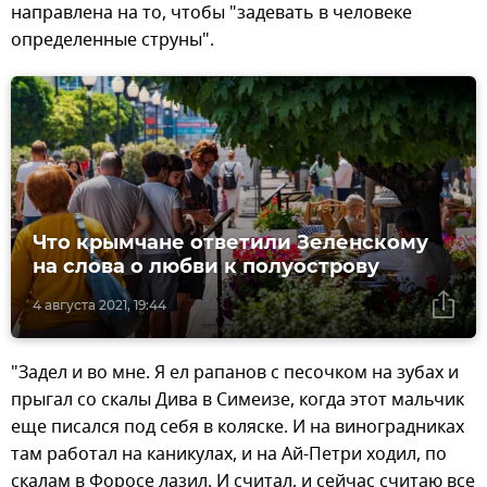
направлена на то, чтобы "задевать в человеке
определенные струны".
Что крымчане ответили Зеленскому
на слова о любви к полуострову
4 августа 2021, 19:44
"Задел и во мне. Я ел рапанов с песочком на зубах и
прыгал со скалы Дива в Симеизе, когда этот мальчик
еще писался под себя в коляске. И на виноградниках
там работал на каникулах, и на Ай-Петри ходил, по
скалам в Форосе лазил. И считал, и сейчас считаю все