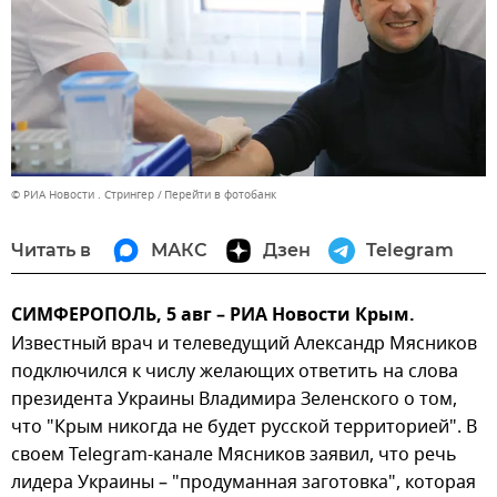
© РИА Новости . Стрингер
Перейти в фотобанк
Читать в
МАКС
Дзен
Telegram
СИМФЕРОПОЛЬ, 5 авг – РИА Новости Крым.
Известный врач и телеведущий Александр Мясников
подключился к числу желающих ответить на слова
президента Украины Владимира Зеленского о том,
что "Крым никогда не будет русской территорией". В
своем Telegram-канале Мясников заявил, что речь
лидера Украины – "продуманная заготовка", которая