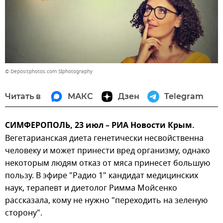
© Depositphotos.com SIphotography
Читать в
МАКС
Дзен
Telegram
СИМФЕРОПОЛЬ, 23 июл – РИА Новости Крым.
Вегетарианская диета генетически несвойственна
человеку и может принести вред организму, однако
некоторым людям отказ от мяса принесет большую
пользу. В эфире "Радио 1" кандидат медицинских
наук, терапевт и диетолог Римма Мойсенко
рассказала, кому не нужно "переходить на зеленую
сторону".