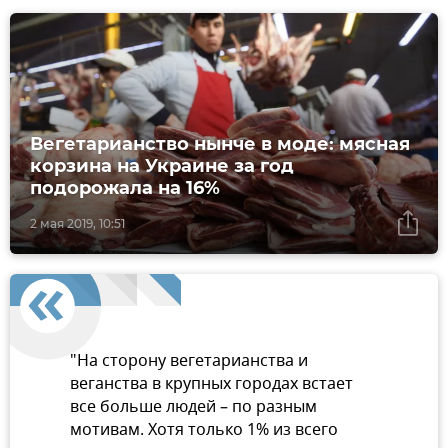
Вегетарианство нынче в моде: мясная
корзина на Украине за год
подорожала на 16%
2 мая 2019, 10:51
"На сторону вегетарианства и
веганства в крупных городах встает
все больше людей – по разным
мотивам. Хотя только 1% из всего