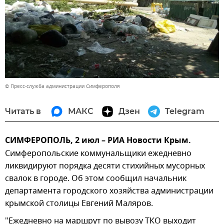
© Пресс-служба администрации Симферополя
Читать в
МАКС
Дзен
Telegram
СИМФЕРОПОЛЬ, 2 июл – РИА Новости Крым.
Симферопольские коммунальщики ежедневно
ликвидируют порядка десяти стихийных мусорных
свалок в городе. Об этом сообщил начальник
департамента городского хозяйства администрации
крымской столицы Евгений Маляров.
"Ежедневно на маршрут по вывозу ТКО выходит