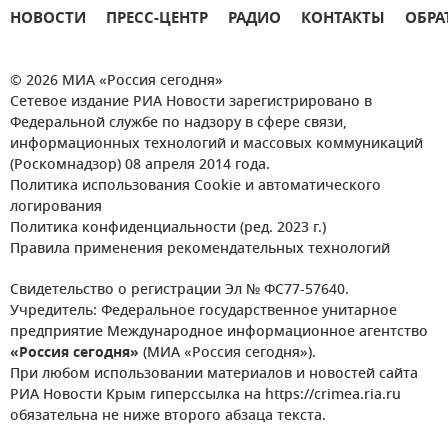
НОВОСТИ
ПРЕСС-ЦЕНТР
РАДИО
КОНТАКТЫ
ОБРА
© 2026 МИА «Россия сегодня»
Сетевое издание РИА Новости зарегистрировано в
Федеральной службе по надзору в сфере связи,
информационных технологий и массовых коммуникаций
(Роскомнадзор) 08 апреля 2014 года.
Политика использования Cookie и автоматического
логирования
Политика конфиденциальности (ред. 2023 г.)
Правила применения рекомендательных технологий
Свидетельство о регистрации Эл № ФС77-57640.
Учредитель: Федеральное государственное унитарное
предприятие Международное информационное агентство
«Россия сегодня»
(МИА «Россия сегодня»).
При любом использовании материалов и новостей сайта
РИА Новости Крым гиперссылка на https://crimea.ria.ru
обязательна не ниже второго абзаца текста.