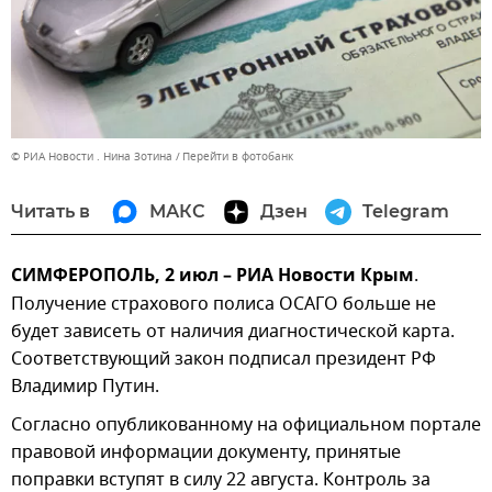
© РИА Новости . Нина Зотина
Перейти в фотобанк
Читать в
МАКС
Дзен
Telegram
СИМФЕРОПОЛЬ, 2 июл – РИА Новости Крым
.
Получение страхового полиса ОСАГО больше не
будет зависеть от наличия диагностической карта.
Соответствующий закон подписал президент РФ
Владимир Путин.
Согласно опубликованному на официальном портале
правовой информации документу, принятые
поправки вступят в силу 22 августа. Контроль за