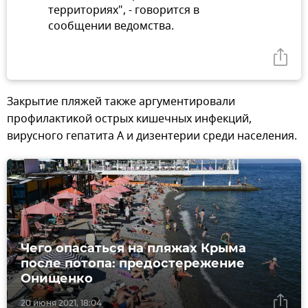
территориях", - говорится в
сообщении ведомства.
Закрытие пляжей также аргументировали
профилактикой острых кишечных инфекций,
вирусного гепатита А и дизентерии среди населения.
Чего опасаться на пляжах Крыма
после потопа: предостережение
Онищенко
20 июня 2021, 18:04