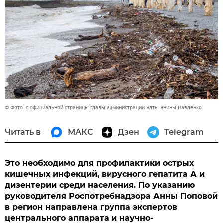
© Фото: с официальной страницы главы администрации Ялты Янины Павленко
Читать в
МАКС
Дзен
Telegram
Это необходимо для профилактики острых
кишечных инфекций, вирусного гепатита А и
дизентерии среди населения. По указанию
руководителя Роспотребнадзора Анны Поповой
в регион направлена группа экспертов
центрального аппарата и научно-