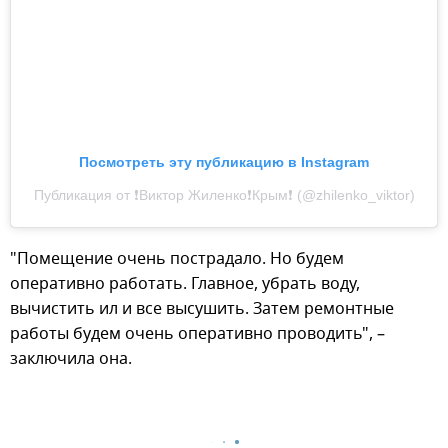
Посмотреть эту публикацию в Instagram
Публикация от ❗Виктор Жиленко❗Крым❗ (@zhilenko_viktor)
"Помещение очень пострадало. Но будем
оперативно работать. Главное, убрать воду,
вычистить ил и все высушить. Затем ремонтные
работы будем очень оперативно проводить", –
заключила она.