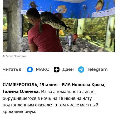
© Елена Жиленко
Читать в
МАКС
Дзен
Telegram
СИМФЕРОПОЛЬ, 19 июня – РИА Новости Крым,
Галина Оленева.
Из-за аномального ливня,
обрушившегося в ночь на 18 июня на Ялту,
подтопленным оказался в том числе местный
крокодиляриум.