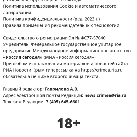
(Роскомнадзор) 08 апреля 2014 года.
Политика использования Cookie и автоматического
логирования
Политика конфиденциальности (ред. 2023 г.)
Правила применения рекомендательных технологий
Свидетельство о регистрации Эл № ФС77-57640.
Учредитель: Федеральное государственное унитарное
предприятие Международное информационное агентство
«Россия сегодня»
(МИА «Россия сегодня»).
При любом использовании материалов и новостей сайта
РИА Новости Крым гиперссылка на https://crimea.ria.ru
обязательна не ниже второго абзаца текста.
Главный редактор:
Гаврилова А.В.
Адрес электронной почты Редакции:
news.crimea@ria.ru
Телефон Редакции:
7 (495) 645-6601
18+