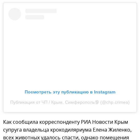
Посмотреть эту публикацию в Instagram
Публикация от ЧП / Крым, Симферополь🔞 (@chp.crimea)
Как сообщила корреспонденту РИА Новости Крым
супруга владельца крокодиляриума Елена Жиленко,
всех животных удалось спасти, однако помещения