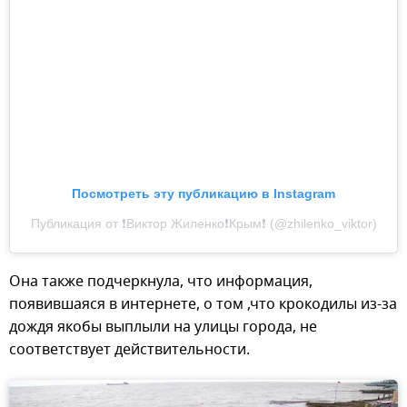
Посмотреть эту публикацию в Instagram
Публикация от ❗Виктор Жиленко❗Крым❗ (@zhilenko_viktor)
Она также подчеркнула, что информация,
появившаяся в интернете, о том ,что крокодилы из-за
дождя якобы выплыли на улицы города, не
соответствует действительности.