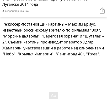
Луганске 2014 года
© Андрей Черниченко
Режиссер-постановщик картины – Максим Бриус,
известный российскому зрителю по фильмам "Зоя",
"Морские дьяволы", "Береговая охрана" и "Шугалей –
2". Съемки картины производит оператор Эдгар
Жамгарян, участвовавший в работе над кинолентами
"Небо", "Крылья Империи", "Ленинград 46», "Ржев".