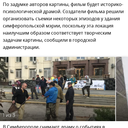
По задумке авторов картины, фильм будет историко-
психологической драмой. Создатели фильма решили
организовать съемки некоторых эпизодов у здания
симферопольской мэрии, поскольку эта локация
наилучшим образом соответствует творческим
задачам картины, сообщили в городской
администрации.
1
из 3
В Симферополе снимают драму о событиях в