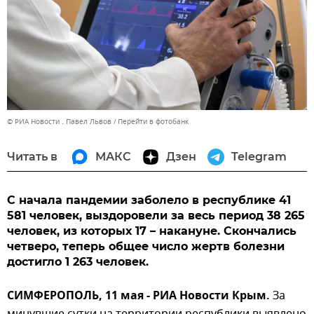
© РИА Новости . Павел Львов
Перейти в фотобанк
Читать в
МАКС
Дзен
Telegram
С начала пандемии заболело в республике 41
581 человек, выздоровели за весь период 38 265
человек, из которых 17 – накануне. Скончались
четверо, теперь общее число жертв болезни
достигло 1 263 человек.
СИМФЕРОПОЛЬ, 11 мая - РИА Новости Крым.
За
минувшие сутки на территории республики выявлено