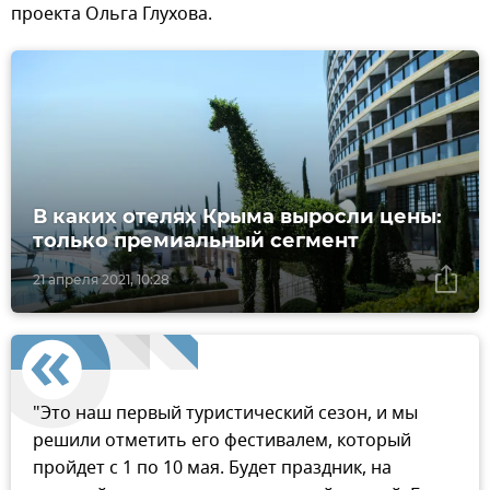
проекта Ольга Глухова.
В каких отелях Крыма выросли цены:
только премиальный сегмент
21 апреля 2021, 10:28
"Это наш первый туристический сезон, и мы
решили отметить его фестивалем, который
пройдет с 1 по 10 мая. Будет праздник, на