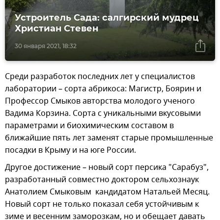
Устроитель Сада: cалгирский мудрец
Христиан Стевен
30 января 2021, 18:32
Среди разработок последних лет у специалистов
лаборатории – сорта абрикоса: Магистр, Боярин и
Профессор Смыков авторства молодого ученого
Вадима Корзина. Сорта с уникальными вкусовыми
параметрами и биохимическим составом в
ближайшие пять лет заменят старые промышленные
посадки в Крыму и на юге России.
Другое достижение – новый сорт персика "Сарабуз",
разработанный совместно доктором сельхознаук
Анатолием Смыковым кандидатом Натальей Месяц.
Новый сорт не только показал себя устойчивым к
зиме и весенним заморозкам, но и обещает давать