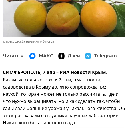
© пресс-служба Никитского ботсада
Читать в
МАКС
Дзен
Telegram
СИМФЕРОПОЛЬ, 7 апр – РИА Новости Крым.
Развитие сельского хозяйства, в частности,
садоводства в Крыму должно сопровождаться
наукой, которая может не только рассчитать, где и
что нужно выращивать, но и как сделать так, чтобы
сады дали большие урожаи уникального качества. Об
этом рассказали сотрудники научных лабораторий
Никитского ботанического сада.