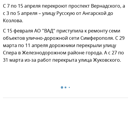
С 7 по 15 апреля перекроют проспект Вернадского, а
с 3 по 5 апреля – улицу Русскую от Ангарской до
Козлова.
С 15 февраля АО "ВАД" приступила к ремонту семи
объектов улично-дорожной сети Симферополя. С 29
марта по 11 апреля дорожники перекрыли улицу
Спера в Железнодорожном районе города. А с 27 по
31 марта из-за работ перекрыта улица Жуковского.