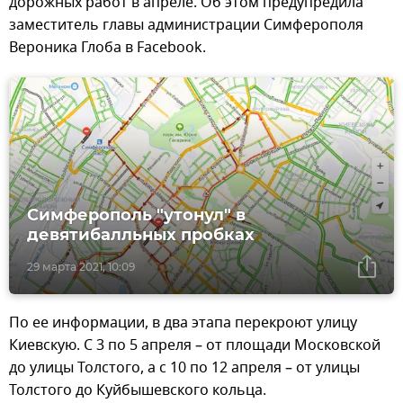
дорожных работ в апреле. Об этом предупредила
заместитель главы администрации Симферополя
Вероника Глоба в Facebook.
Симферополь "утонул" в
девятибалльных пробках
29 марта 2021, 10:09
По ее информации, в два этапа перекроют улицу
Киевскую. С 3 по 5 апреля – от площади Московской
до улицы Толстого, а с 10 по 12 апреля – от улицы
Толстого до Куйбышевского кольца.