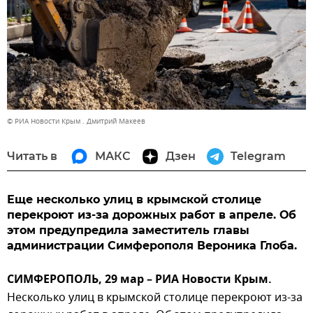
© РИА Новости Крым . Дмитрий Макеев
Читать в
МАКС
Дзен
Telegram
Еще несколько улиц в крымской столице
перекроют из-за дорожных работ в апреле. Об
этом предупредила заместитель главы
администрации Симферополя Вероника Глоба.
СИМФЕРОПОЛЬ, 29 мар – РИА Новости Крым.
Несколько улиц в крымской столице перекроют из-за