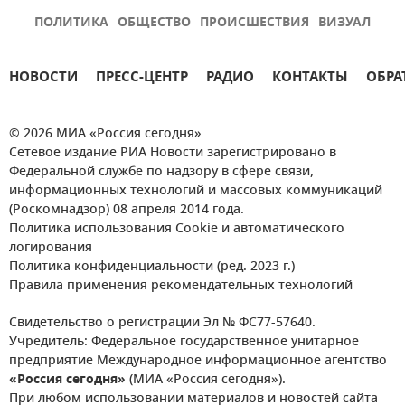
ПОЛИТИКА
ОБЩЕСТВО
ПРОИСШЕСТВИЯ
ВИЗУАЛ
НОВОСТИ
ПРЕСС-ЦЕНТР
РАДИО
КОНТАКТЫ
ОБРА
© 2026 МИА «Россия сегодня»
Сетевое издание РИА Новости зарегистрировано в
Федеральной службе по надзору в сфере связи,
информационных технологий и массовых коммуникаций
(Роскомнадзор) 08 апреля 2014 года.
Политика использования Cookie и автоматического
логирования
Политика конфиденциальности (ред. 2023 г.)
Правила применения рекомендательных технологий
Свидетельство о регистрации Эл № ФС77-57640.
Учредитель: Федеральное государственное унитарное
предприятие Международное информационное агентство
«Россия сегодня»
(МИА «Россия сегодня»).
При любом использовании материалов и новостей сайта