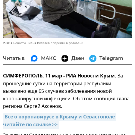
© РИА Новости . Илья Питалев
Перейти в фотобанк
Читать в
МАКС
Дзен
Telegram
СИМФЕРОПОЛЬ, 11 мар - РИА Новости Крым.
За
прошедшие сутки на территории республики
выявлено еще 65 случаев заболевания новой
коронавирусной инфекцией. Об этом сообщил глава
региона Сергей Аксенов.
Все о коронавирусе в Крыму и Севастополе 
читайте по ссылке >>