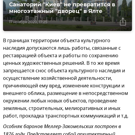
Санаторий "Киев" не превратится в
многоэтажный "дворец" в Ялте
17 ноября 2020, 17:25
В границах территории объекта культурного
наследия допускаются лишь работы, связанные с
реставрацией объекта и работы по сохранению
ценных художественных решений. В то же время
запрещается снос объекта культурного наследия и
осуществление хозяйственной деятельности,
причиняющей ему вред, изменение конструкции и
внешнего облика, размещение в непосредственном
окружении любых новых объектов, проведение
земляных, строительных, мелиоративных и иных
работ, прокладка транспортных коммуникаций и т.д.
Особняк баронов Меллер-Закомельских построен в
1876 году. Представляет собой архитектурный