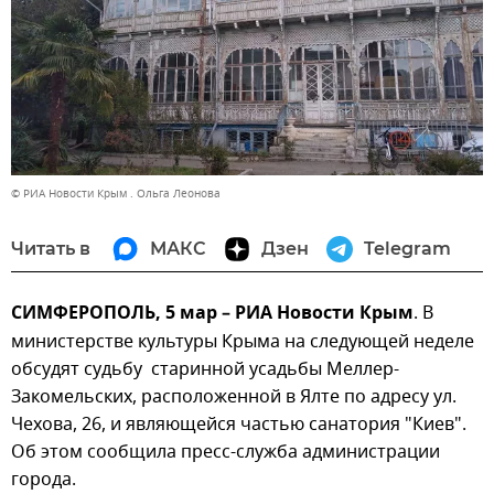
© РИА Новости Крым . Ольга Леонова
Читать в
МАКС
Дзен
Telegram
СИМФЕРОПОЛЬ, 5 мар – РИА Новости Крым
. В
министерстве культуры Крыма на следующей неделе
обсудят судьбу старинной усадьбы Меллер-
Закомельских, расположенной в Ялте по адресу ул.
Чехова, 26, и являющейся частью санатория "Киев".
Об этом сообщила пресс-служба администрации
города.