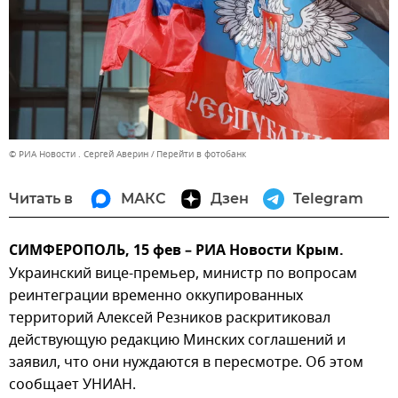
© РИА Новости . Сергей Аверин
Перейти в фотобанк
Читать в
МАКС
Дзен
Telegram
СИМФЕРОПОЛЬ, 15 фев – РИА Новости Крым.
Украинский вице-премьер, министр по вопросам
реинтеграции временно оккупированных
территорий Алексей Резников раскритиковал
действующую редакцию Минских соглашений и
заявил, что они нуждаются в пересмотре. Об этом
сообщает УНИАН.