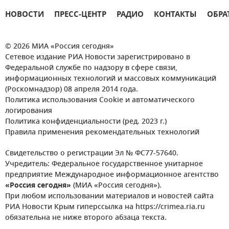
НОВОСТИ
ПРЕСС-ЦЕНТР
РАДИО
КОНТАКТЫ
ОБРА
© 2026 МИА «Россия сегодня»
Сетевое издание РИА Новости зарегистрировано в
Федеральной службе по надзору в сфере связи,
информационных технологий и массовых коммуникаций
(Роскомнадзор) 08 апреля 2014 года.
Политика использования Cookie и автоматического
логирования
Политика конфиденциальности (ред. 2023 г.)
Правила применения рекомендательных технологий
Свидетельство о регистрации Эл № ФС77-57640.
Учредитель: Федеральное государственное унитарное
предприятие Международное информационное агентство
«Россия сегодня»
(МИА «Россия сегодня»).
При любом использовании материалов и новостей сайта
РИА Новости Крым гиперссылка на https://crimea.ria.ru
обязательна не ниже второго абзаца текста.