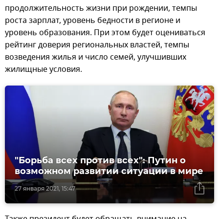
продолжительность жизни при рождении, темпы
роста зарплат, уровень бедности в регионе и
уровень образования. При этом будет оцениваться
рейтинг доверия региональных властей, темпы
возведения жилья и число семей, улучшивших
жилищные условия.
"Борьба всех против всех": Путин о
возможном развитии ситуации в мире
27 января 2021, 15:47
Также президент будет обращать внимание на