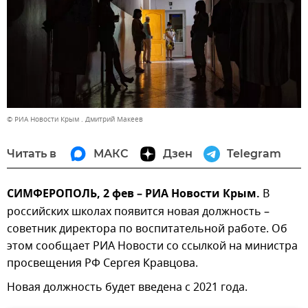
© РИА Новости Крым . Дмитрий Макеев
Читать в
МАКС
Дзен
Telegram
СИМФЕРОПОЛЬ, 2 фев – РИА Новости Крым.
В
российских школах появится новая должность –
советник директора по воспитательной работе. Об
этом сообщает РИА Новости со ссылкой на министра
просвещения РФ Сергея Кравцова.
Новая должность будет введена с 2021 года.