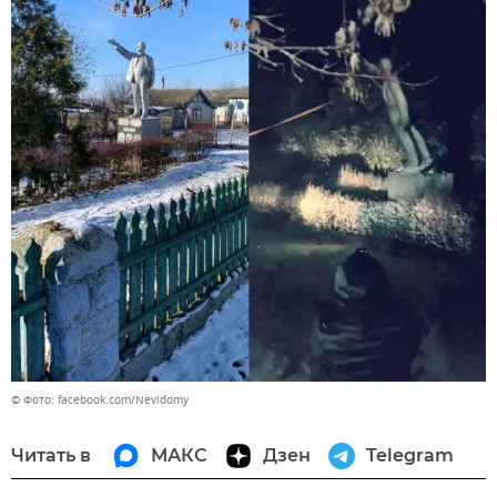
© Фото: facebook.com/Nevidomy
Читать в
МАКС
Дзен
Telegram