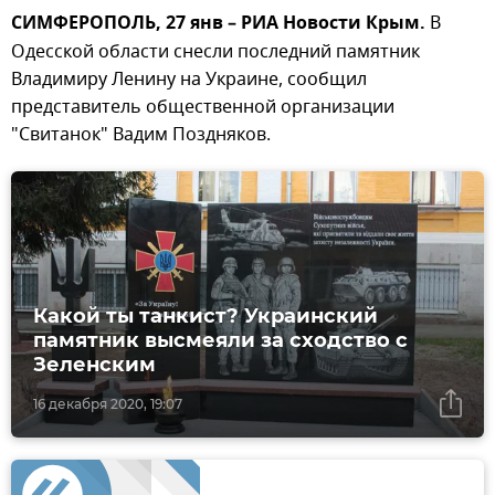
СИМФЕРОПОЛЬ, 27 янв – РИА Новости Крым.
В
Одесской области снесли последний памятник
Владимиру Ленину на Украине, сообщил
представитель общественной организации
"Свитанок" Вадим Поздняков.
Какой ты танкист? Украинский
памятник высмеяли за сходство с
Зеленским
16 декабря 2020, 19:07