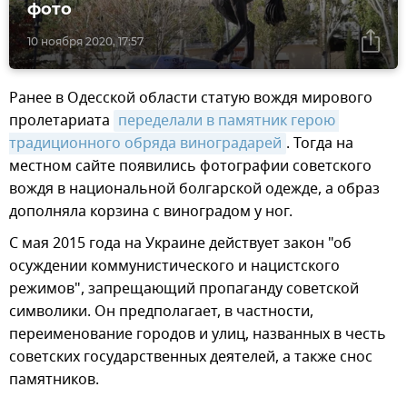
фото
10 ноября 2020, 17:57
Ранее в Одесской области статую вождя мирового
пролетариата
переделали в памятник герою 
традиционного обряда виноградарей
. Тогда на
местном сайте появились фотографии советского
вождя в национальной болгарской одежде, а образ
дополняла корзина с виноградом у ног.
С мая 2015 года на Украине действует закон "об
осуждении коммунистического и нацистского
режимов", запрещающий пропаганду советской
символики. Он предполагает, в частности,
переименование городов и улиц, названных в честь
советских государственных деятелей, а также снос
памятников.