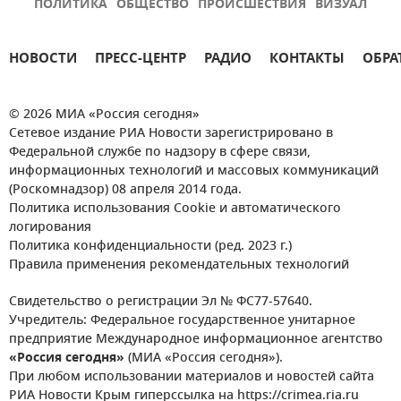
ПОЛИТИКА
ОБЩЕСТВО
ПРОИСШЕСТВИЯ
ВИЗУАЛ
НОВОСТИ
ПРЕСС-ЦЕНТР
РАДИО
КОНТАКТЫ
ОБРА
© 2026 МИА «Россия сегодня»
Сетевое издание РИА Новости зарегистрировано в
Федеральной службе по надзору в сфере связи,
информационных технологий и массовых коммуникаций
(Роскомнадзор) 08 апреля 2014 года.
Политика использования Cookie и автоматического
логирования
Политика конфиденциальности (ред. 2023 г.)
Правила применения рекомендательных технологий
Свидетельство о регистрации Эл № ФС77-57640.
Учредитель: Федеральное государственное унитарное
предприятие Международное информационное агентство
«Россия сегодня»
(МИА «Россия сегодня»).
При любом использовании материалов и новостей сайта
РИА Новости Крым гиперссылка на https://crimea.ria.ru