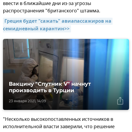
ввести в ближайшие дни из-за угрозы
распространения "британского" штамма.
Греция будет "сажать" авиапассажиров на 
семидневный карантин>>
Вакцину "Спутник V" начнут
производить в Турции
23 января 2021, 14:09
"Несколько высокопоставленных источников в
исполнительной власти заверили, что решение