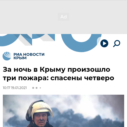
За ночь в Крыму произошло
три пожара: спасены четверо
10:17 19.01.2021