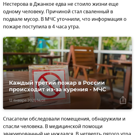
Нестерова в Джанкое едва не стоило жизни еще
одному человеку. Причиной стал сваленный в
подвале мусор. В МЧС уточнили, что информация о
пожаре поступила в 4 часа утра.
Каждый третий пожар в России
происходит из-за курения - МЧС
12 января 2021, 14:01
Спасатели обследовали помещения, обнаружили и
спасли человека. В медицинской помощи
эвакуированный не нуждался. В четверть пятого утра