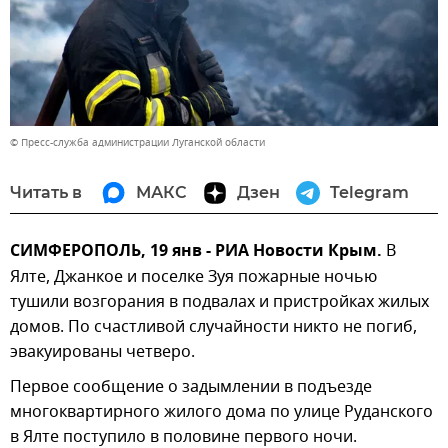
© Пресс-служба администрации Луганской области
Читать в
МАКС
Дзен
Telegram
СИМФЕРОПОЛЬ, 19 янв - РИА Новости Крым.
В
Ялте, Джанкое и поселке Зуя пожарные ночью
тушили возгорания в подвалах и пристройках жилых
домов. По счастливой случайности никто не погиб,
эвакуированы четверо.
Первое сообщение о задымлении в подъезде
многоквартирного жилого дома по улице Руданского
в Ялте поступило в половине первого ночи.