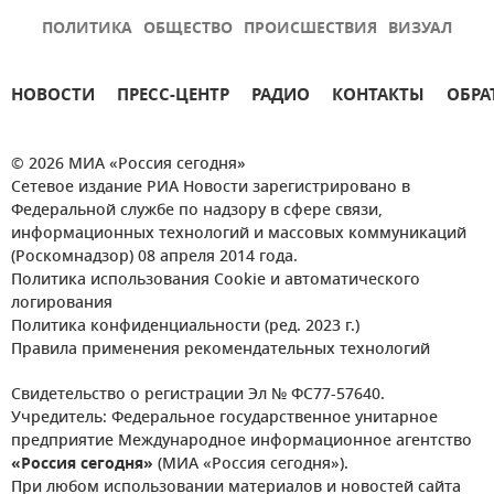
ПОЛИТИКА
ОБЩЕСТВО
ПРОИСШЕСТВИЯ
ВИЗУАЛ
НОВОСТИ
ПРЕСС-ЦЕНТР
РАДИО
КОНТАКТЫ
ОБРА
© 2026 МИА «Россия сегодня»
Сетевое издание РИА Новости зарегистрировано в
Федеральной службе по надзору в сфере связи,
информационных технологий и массовых коммуникаций
(Роскомнадзор) 08 апреля 2014 года.
Политика использования Cookie и автоматического
логирования
Политика конфиденциальности (ред. 2023 г.)
Правила применения рекомендательных технологий
Свидетельство о регистрации Эл № ФС77-57640.
Учредитель: Федеральное государственное унитарное
предприятие Международное информационное агентство
«Россия сегодня»
(МИА «Россия сегодня»).
При любом использовании материалов и новостей сайта