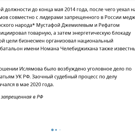
й должности до конца мая 2014 года, после чего уехал н
ямов совместно с лидерами запрещенного в России мед
рского народа* Мустафой Джемилевым и Рефатом
ициировал товарную, а затем энергетическую блокаду
той цели бизнесмен организовал национальный
батальон имени Номана Челебиджихана также известн
ношении Ислямова было возбуждено уголовное дело по
атьям УК РФ. Заочный судебный процесс по делу
чался в мае 2020 года.
 запрещенная в РФ