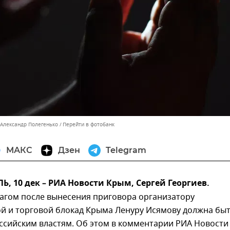
 Александр Полегенько
Перейти в фотобанк
МАКС
Дзен
Telegram
 10 дек – РИА Новости Крым, Сергей Георгиев.
гом после вынесения приговора организатору
ой и торговой блокад Крыма Ленуру Исямову должна бы
ссийским властям. Об этом в комментарии РИА Новости