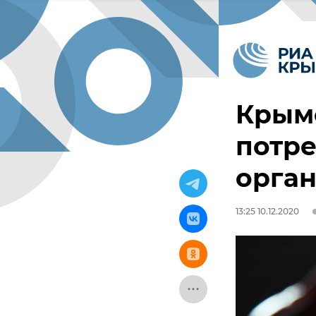
Крым
потре
орган
13:25 10.12.2020