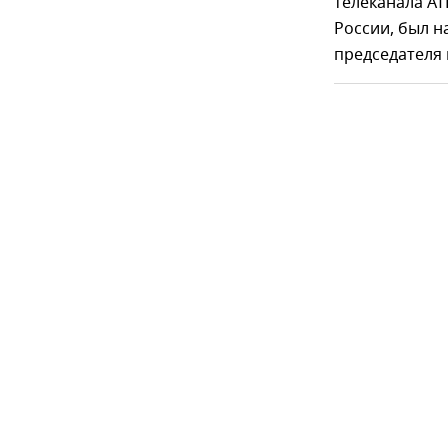
телеканала AT
России, был 
председателя