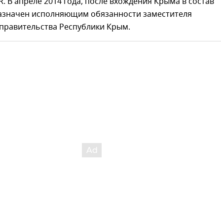
R. В апреле 2014 года, после вхождения Крыма в состав
назначен исполняющим обязанности заместителя
 правительства Республики Крым.