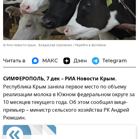
© РИА Новости Крым . Владислав Сергиенко
Перейти в фотобанк
Читать в
МАКС
Дзен
Telegram
СИМФЕРОПОЛЬ, 7 дек – РИА Новости Крым.
Республика Крым заняла первое место по объему
реализации молока в Южном федеральном округе за
10 месяцев текущего года. Об этом сообщил вице-
премьер – министр сельского хозяйства РК Андрей
Рюмшин.