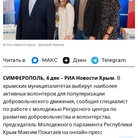
© РИА Новости Крым . Дмитрий Макеев
Читать в
МАКС
Дзен
Telegram
СИМФЕРОПОЛЬ, 4 дек – РИА Новости Крым.
В
крымских муниципалитетах выберут наиболее
активных волонтеров для популяризации
добровольческого движения, сообщил специалист
по работе с молодежью Ресурсного центра по
развитию добровольчества и волонтерства,
председатель Молодежного парламента Республики
Крым Максим Покатаев на онлайн-пресс