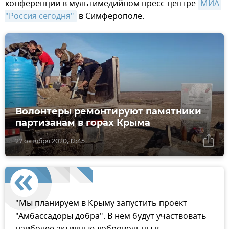
конференции в мультимедийном пресс-центре
МИА 
"Россия сегодня"
в Симферополе.
Волонтеры ремонтируют памятники
партизанам в горах Крыма
27 октября 2020, 12:45
"Мы планируем в Крыму запустить проект
"Амбассадоры добра". В нем будут участвовать
наиболее активные добровольцы в