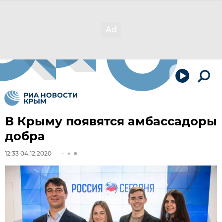
В Крыму появятся амбассадоры
добра
12:33 04.12.2020