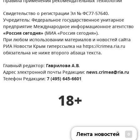
Правила применения рекомендательных технологий
Свидетельство о регистрации Эл № ФС77-57640.
Учредитель: Федеральное государственное унитарное
предприятие Международное информационное агентство
«Россия сегодня»
(МИА «Россия сегодня»).
При любом использовании материалов и новостей сайта
РИА Новости Крым гиперссылка на https://crimea.ria.ru
обязательна не ниже второго абзаца текста.
Главный редактор:
Гаврилова А.В.
Адрес электронной почты Редакции:
news.crimea@ria.ru
Телефон Редакции:
7 (495) 645-6601
18+
Лента новостей
0