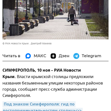
© РИА Новости Крым . Дмитрий Макеев
Читать в
МАКС
Дзен
Telegram
СИМФЕРОПОЛЬ, 10 ноя – РИА Новости
Крым.
Власти крымской столицы предложили
названия безыменным улицам некоторых районов
города, сообщает пресс-служба администрации
Симферополя.
Под знаком Симферополя: гид по 
достопримечательностям столицы>>