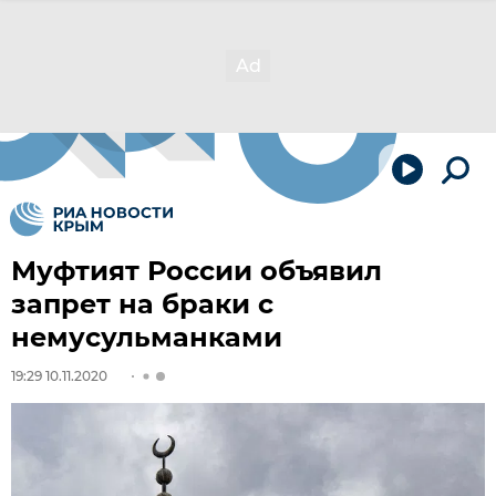
Муфтият России объявил
запрет на браки с
немусульманками
19:29 10.11.2020