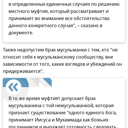
в определенных единичных случаях по решению
местного муфтия, который рассматривает и
принимает во внимание все обстоятельства
данного конкретного случая", – сказано в
документе.
Также недопустим брак мусульманки с тем, кто "не
относит себя к мусульманскому сообществу, вне
зависимости от того, каких взглядов и убеждений он
придерживается".
В то же время муфтият допускает брак
мусульманина с той немусульманкой, которая
признает существование "одного единого бога,
принимает Иисуса и Мухаммада как божьих
посланников и выражает готовность следовать