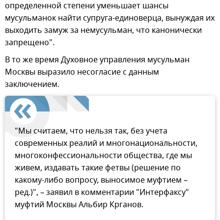
определенной степени уменьшает шансы
мусульманок найти супруга-единоверца, вынуждая их
выходить замуж за немусульман, что канонически
запрещено".
В то же время Духовное управления мусульман
Москвы выразило несогласие с данным
заключением.
"Мы считаем, что нельзя так, без учета
современных реалий и многонациональности,
многоконфессиональности общества, где мы
живем, издавать такие фетвы (решение по
какому-либо вопросу, выносимое муфтием –
ред.)", – заявил в комментарии "Интерфаксу"
муфтий Москвы Альбир Крганов.