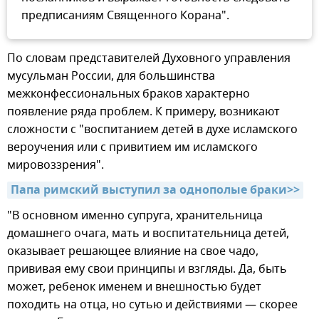
предписаниям Священного Корана".
По словам представителей Духовного управления
мусульман России, для большинства
межконфессиональных браков характерно
появление ряда проблем. К примеру, возникают
сложности с "воспитанием детей в духе исламского
вероучения или с привитием им исламского
мировоззрения".
Папа римский выступил за однополые браки>>
"В основном именно супруга, хранительница
домашнего очага, мать и воспитательница детей,
оказывает решающее влияние на свое чадо,
прививая ему свои принципы и взгляды. Да, быть
может, ребенок именем и внешностью будет
походить на отца, но сутью и действиями — скорее