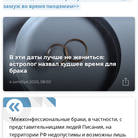
замуж во время пандемии>>
В эти даты лучше не жениться:
астролог назвал худшее время для
брака
4 октября 2020, 08:03
"Межконфессиональные браки, в частности, с
представительницами людей Писания, на
территории РФ недопустимы и возможны лишь