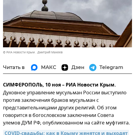
© РИА Новости Крым . Дмитрий Макеев
Читать в
МАКС
Дзен
Telegram
СИМФЕРОПОЛЬ, 10 ноя – РИА Новости Крым.
Духовное управление мусульман России выступило
против заключения браков мусульман с
представительницами других религий. Об этом
говорится в богословском заключении Совета
улемов ДУМ РФ, опубликованном на сайте муфтията.
COVID-свадьбы: как в Крыму женятся и выходят 