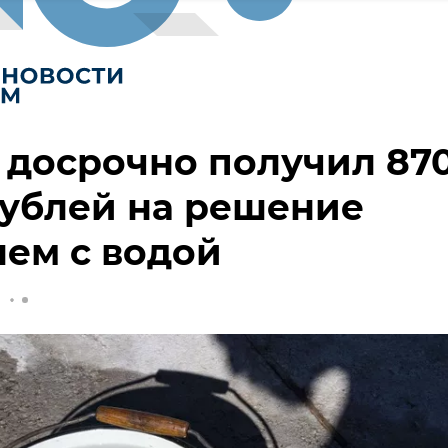
досрочно получил 87
ублей на решение
ем с водой