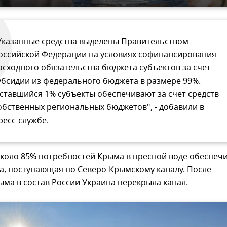
Указанные средства выделены Правительством
оссийской Федерации на условиях софинансирования
асходного обязательства бюджета субъектов за счет
убсидии из федерального бюджета в размере 99%.
ставшийся 1% субъекты обеспечивают за счет средств
обственных региональных бюджетов", - добавили в
ресс-службе.
около 85% потребностей Крыма в пресной воде обеспеч
а, поступающая по Северо-Крымскому каналу. После
ма в состав России Украина перекрыла канал.