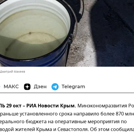
 Дмитрий Макеев
МАКС
Дзен
Telegram
 29 окт – РИА Новости Крым.
Минэкономразвития Ро
 раньше установленного срока направило более 870 мл
дерального бюджета на оперативные мероприятия по
водой жителей Крыма и Севастополя. Об этом сообщил