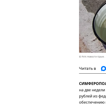
© РИА Новости Крым .
Читать в
СИМФЕРОПОЛЬ
на две недели
рублей из фе
обеспечению 