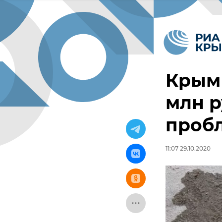
Крым 
млн р
пробл
11:07 29.10.2020