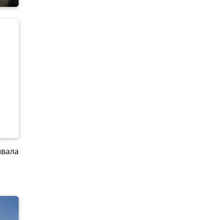
ивала