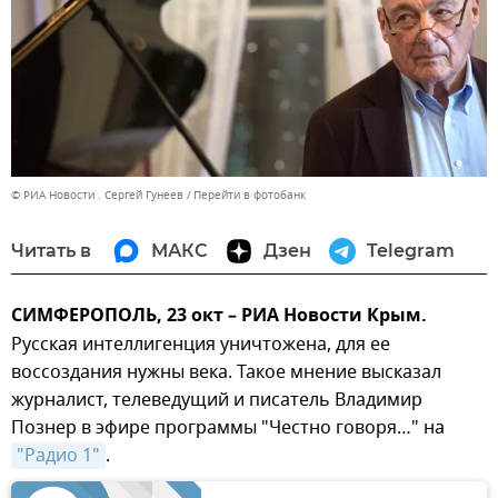
© РИА Новости . Сергей Гунеев
Перейти в фотобанк
Читать в
МАКС
Дзен
Telegram
СИМФЕРОПОЛЬ, 23 окт – РИА Новости Крым.
Русская интеллигенция уничтожена, для ее
воссоздания нужны века. Такое мнение высказал
журналист, телеведущий и писатель Владимир
Познер в эфире программы "Честно говоря…" на
"Радио 1"
.