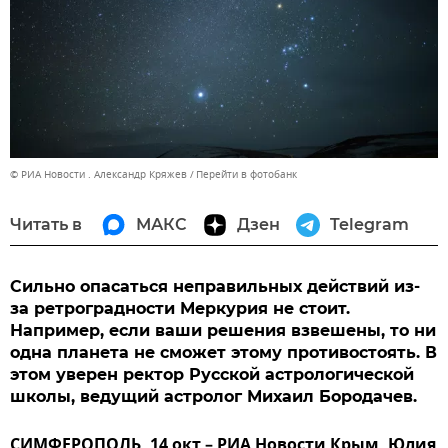
© РИА Новости . Александр Кряжев
Перейти в фотобанк
Читать в
МАКС
Дзен
Telegram
Сильно опасаться неправильных действий из-
за ретроградности Меркурия не стоит.
Например, если ваши решения взвешены, то ни
одна планета не сможет этому противостоять. В
этом уверен ректор Русской астрологической
школы, ведущий астролог Михаил Бородачев.
СИМФЕРОПОЛЬ, 14 окт – РИА Новости Крым, Юлия