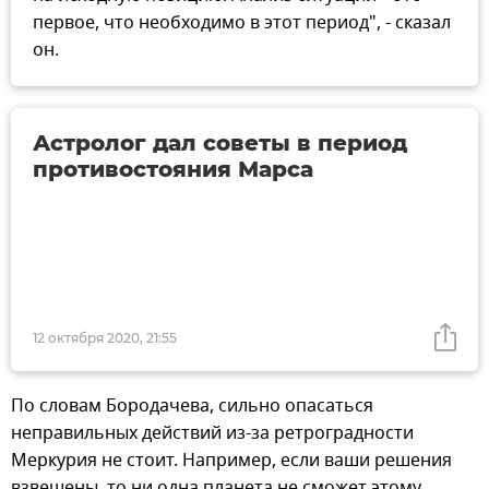
первое, что необходимо в этот период", - сказал
он.
Астролог дал советы в период
противостояния Марса
12 октября 2020, 21:55
По словам Бородачева, сильно опасаться
неправильных действий из-за ретроградности
Меркурия не стоит. Например, если ваши решения
взвешены, то ни одна планета не сможет этому