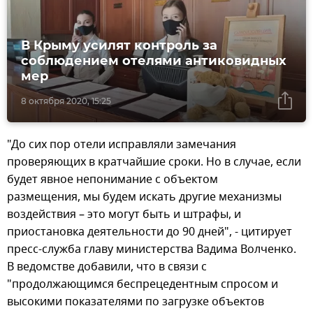
В Крыму усилят контроль за
соблюдением отелями антиковидных
мер
8 октября 2020, 15:25
"До сих пор отели исправляли замечания
проверяющих в кратчайшие сроки. Но в случае, если
будет явное непонимание с объектом
размещения, мы будем искать другие механизмы
воздействия – это могут быть и штрафы, и
приостановка деятельности до 90 дней", - цитирует
пресс-служба главу министерства Вадима Волченко.
В ведомстве добавили, что в связи с
"продолжающимся беспрецедентным спросом и
высокими показателями по загрузке объектов