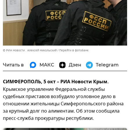
© РИА Новости . Алексей Никольский
Перейти в фотобанк
Читать в
МАКС
Дзен
Telegram
СИМФЕРОПОЛЬ, 5 окт – РИА Новости Крым.
Крымское управление Федеральной службы
судебных приставов возбудило уголовное дело в
отношении жительницы Симферопольского района
за крупный долг по алиментам. Об этом сообщила
пресс-служба прокуратуры республики.