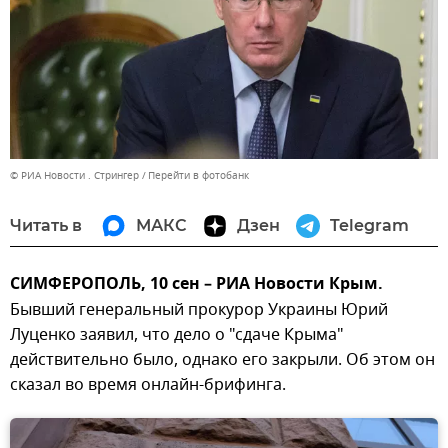
© РИА Новости . Стрингер
Перейти в фотобанк
Читать в
МАКС
Дзен
Telegram
СИМФЕРОПОЛЬ, 10 сен – РИА Новости Крым.
Бывший генеральный прокурор Украины Юрий
Луценко заявил, что дело о "сдаче Крыма"
действительно было, однако его закрыли. Об этом он
сказал во время онлайн-брифинга.