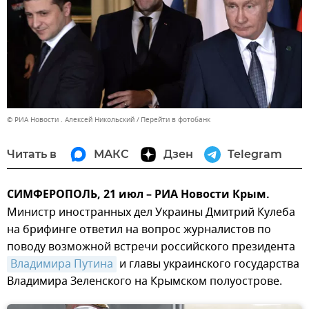
© РИА Новости . Алексей Никольский
Перейти в фотобанк
Читать в
МАКС
Дзен
Telegram
СИМФЕРОПОЛЬ, 21 июл – РИА Новости Крым.
Министр иностранных дел Украины Дмитрий Кулеба
на брифинге ответил на вопрос журналистов по
поводу возможной встречи российского президента
Владимира Путина
и главы украинского государства
Владимира Зеленского на Крымском полуострове.