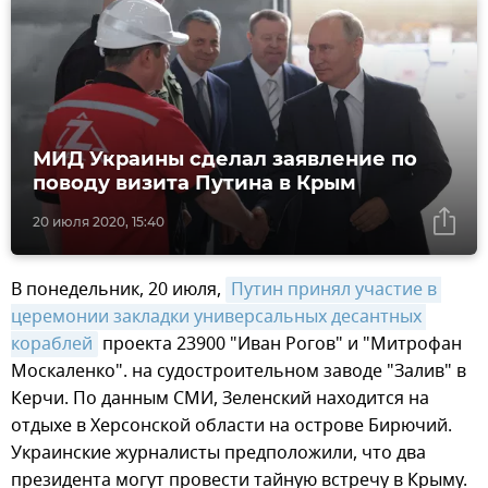
МИД Украины сделал заявление по
поводу визита Путина в Крым
20 июля 2020, 15:40
В понедельник, 20 июля,
Путин принял участие в 
церемонии закладки универсальных десантных 
кораблей
проекта 23900 "Иван Рогов" и "Митрофан
Москаленко". на судостроительном заводе "Залив" в
Керчи. По данным СМИ, Зеленский находится на
отдыхе в Херсонской области на острове Бирючий.
Украинские журналисты предположили, что два
президента могут провести тайную встречу в Крыму.